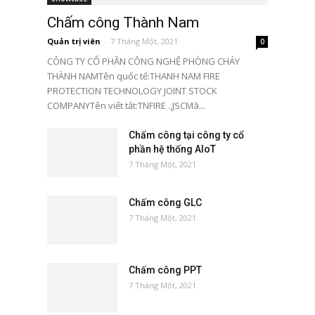
Chấm công Thành Nam
Quản trị viên
-
7 Tháng Một, 2021
0
CÔNG TY CỔ PHẦN CÔNG NGHỆ PHÒNG CHÁY
THÀNH NAMTên quốc tế:THANH NAM FIRE
PROTECTION TECHNOLOGY JOINT STOCK
COMPANYTên viết tắt:TNFIRE .,JSCMã...
Chấm công tại công ty cổ
phần hệ thống AIoT
7 Tháng Một, 2021
Chấm công GLC
7 Tháng Một, 2021
Chấm công PPT
7 Tháng Một, 2021