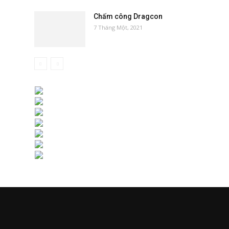
Chấm công Dragcon
7 Tháng Một, 2021