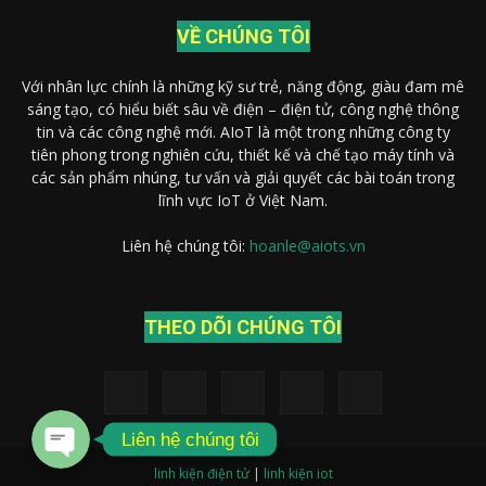
VỀ CHÚNG TÔI
Với nhân lực chính là những kỹ sư trẻ, năng động, giàu đam mê
sáng tạo, có hiểu biết sâu về điện – điện tử, công nghệ thông
tin và các công nghệ mới. AIoT là một trong những công ty
tiên phong trong nghiên cứu, thiết kế và chế tạo máy tính và
các sản phẩm nhúng, tư vấn và giải quyết các bài toán trong
lĩnh vực IoT ở Việt Nam.
Liên hệ chúng tôi:
hoanle@aiots.vn
Gọi điện thoại
THEO DÕI CHÚNG TÔI
Nhắn tin Messenger
Liên hệ chúng tôi
linh kiện điện tử
|
linh kiện iot