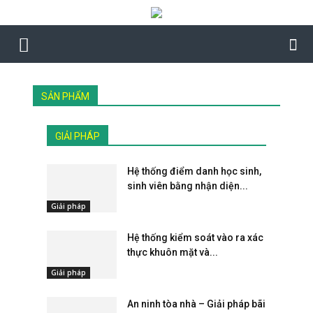
SẢN PHẨM
GIẢI PHÁP
Hệ thống điểm danh học sinh,
sinh viên bằng nhận diện...
Giải pháp
Hệ thống kiểm soát vào ra xác
thực khuôn mặt và...
Giải pháp
An ninh tòa nhà – Giải pháp bãi