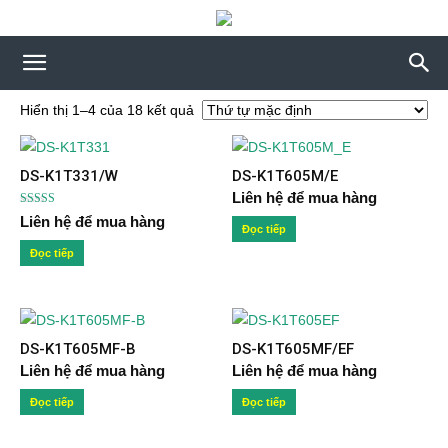
Hiển thị 1–4 của 18 kết quả
DS-K1T331/W
DS-K1T605M/E
Liên hệ để mua hàng
Được xếp
Liên hệ để mua hàng
hạng
Đọc tiếp
5.00
5 sao
Đọc tiếp
DS-K1T605MF-B
DS-K1T605MF/EF
Liên hệ để mua hàng
Liên hệ để mua hàng
Đọc tiếp
Đọc tiếp