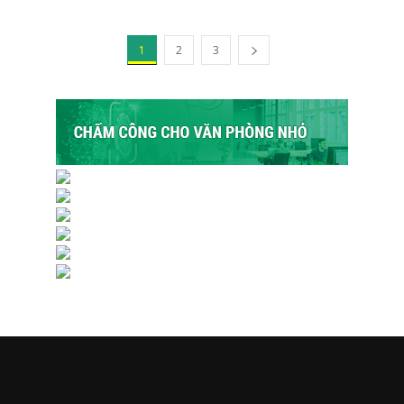
1
2
3