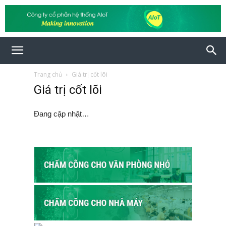
Trang chủ
Giá trị cốt lõi
Giá trị cốt lõi
Đang cập nhật…