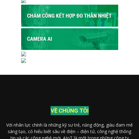
VỀ CHÚNG TÔI
Với nhân lực chính là những kỹ sư trẻ, năng động, giàu đam mê
sáng tạo, có hiểu biết sâu về điện – điện tử, công nghệ thông
tin và các công nghệ mới. AIoT là một trong những công ty