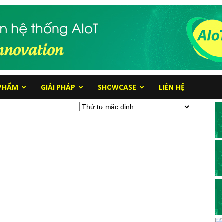
PHẨM
GIẢI PHÁP
SHOWCASE
LIÊN HỆ