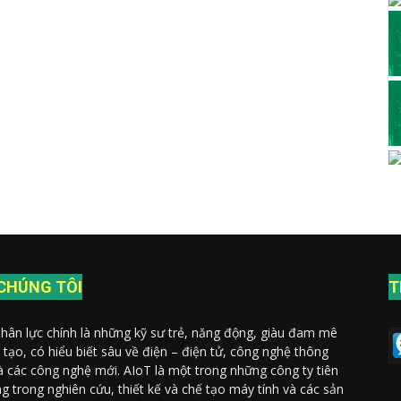
CHÚNG TÔI
T
nhân lực chính là những kỹ sư trẻ, năng động, giàu đam mê
 tạo, có hiểu biết sâu về điện – điện tử, công nghệ thông
và các công nghệ mới. AIoT là một trong những công ty tiên
g trong nghiên cứu, thiết kế và chế tạo máy tính và các sản