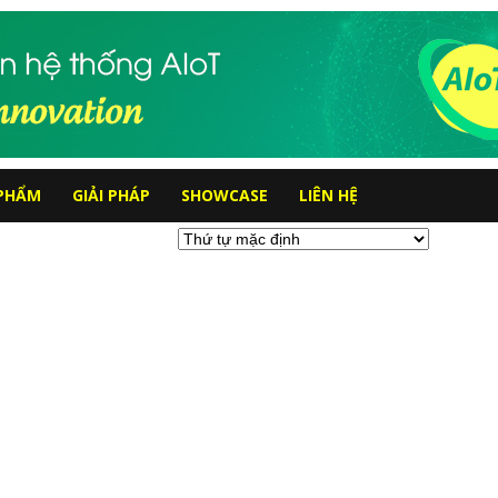
PHẨM
GIẢI PHÁP
SHOWCASE
LIÊN HỆ