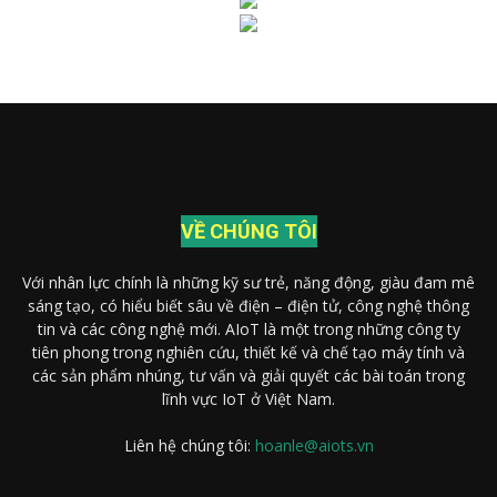
VỀ CHÚNG TÔI
Với nhân lực chính là những kỹ sư trẻ, năng động, giàu đam mê
sáng tạo, có hiểu biết sâu về điện – điện tử, công nghệ thông
tin và các công nghệ mới. AIoT là một trong những công ty
tiên phong trong nghiên cứu, thiết kế và chế tạo máy tính và
các sản phẩm nhúng, tư vấn và giải quyết các bài toán trong
lĩnh vực IoT ở Việt Nam.
Liên hệ chúng tôi:
hoanle@aiots.vn
Gọi điện thoại