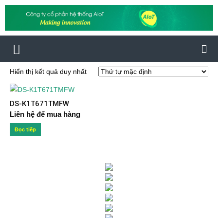
Hiển thị kết quả duy nhất
DS-K1T671TMFW
Liên hệ để mua hàng
Đọc tiếp