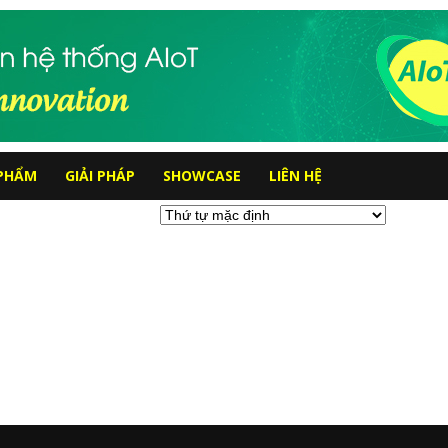
PHẨM
GIẢI PHÁP
SHOWCASE
LIÊN HỆ