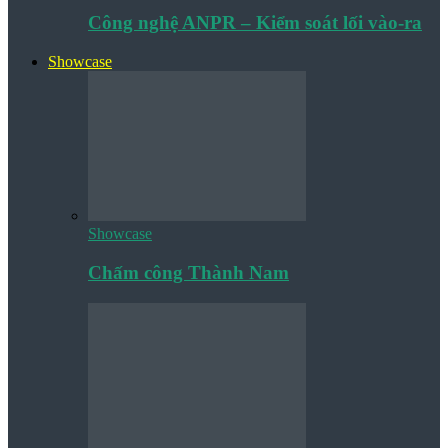
Công nghệ ANPR – Kiểm soát lối vào-ra
Showcase
Showcase
Chấm công Thành Nam