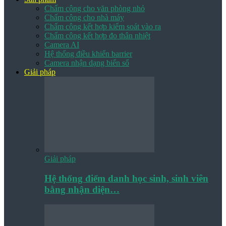
Chấm công cho văn phòng nhỏ
Chấm công cho nhà máy
Chấm công kết hợp kiểm soát vào ra
Chấm công kết hợp đo thân nhiệt
Camera AI
Hệ thống điều khiển barrier
Camera nhận dạng biển số
Giải pháp
Giải pháp
Hệ thống điểm danh học sinh, sinh viên
bằng nhận diện…