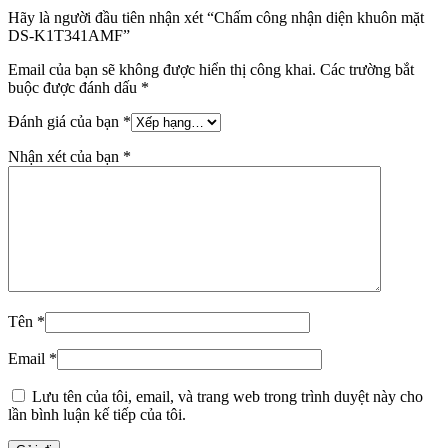
Hãy là người đầu tiên nhận xét “Chấm công nhận diện khuôn mặt
DS-K1T341AMF”
Email của bạn sẽ không được hiển thị công khai.
Các trường bắt
buộc được đánh dấu
*
Đánh giá của bạn
*
Nhận xét của bạn
*
Tên
*
Email
*
Lưu tên của tôi, email, và trang web trong trình duyệt này cho
lần bình luận kế tiếp của tôi.