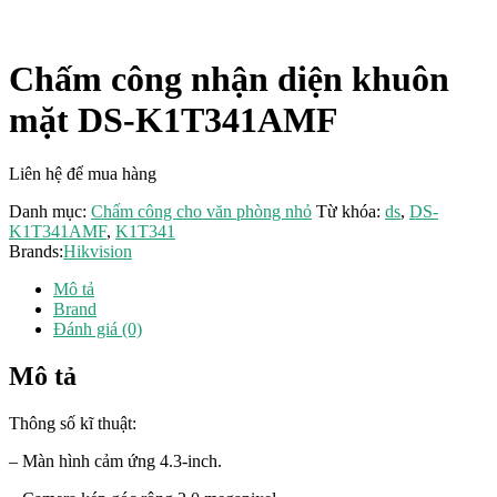
Chấm công nhận diện khuôn
mặt DS-K1T341AMF
Liên hệ để mua hàng
Danh mục:
Chấm công cho văn phòng nhỏ
Từ khóa:
ds
,
DS-
K1T341AMF
,
K1T341
Brands:
Hikvision
Mô tả
Brand
Đánh giá (0)
Mô tả
Thông số kĩ thuật:
– Màn hình cảm ứng 4.3-inch.