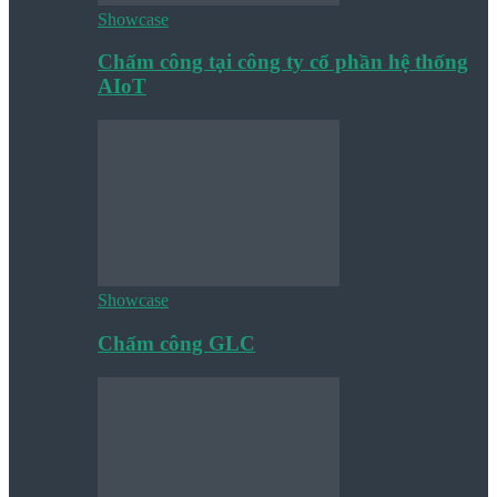
Showcase
Chấm công tại công ty cổ phần hệ thống
AIoT
Showcase
Chấm công GLC