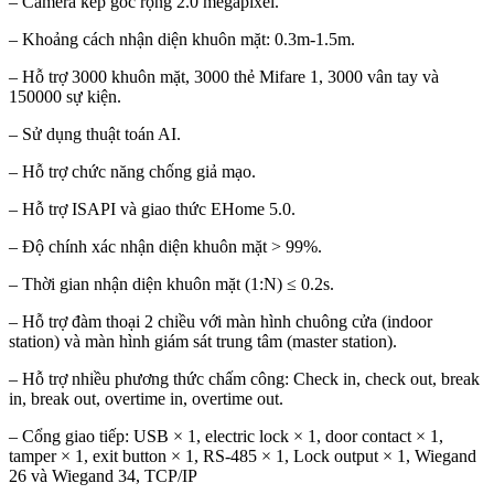
– Camera kép góc rộng 2.0 megapixel.
– Khoảng cách nhận diện khuôn mặt: 0.3m-1.5m.
– Hỗ trợ 3000 khuôn mặt, 3000 thẻ Mifare 1, 3000 vân tay và
150000 sự kiện.
– Sử dụng thuật toán AI.
– Hỗ trợ chức năng chống giả mạo.
– Hỗ trợ ISAPI và giao thức EHome 5.0.
– Độ chính xác nhận diện khuôn mặt > 99%.
– Thời gian nhận diện khuôn mặt (1:N) ≤ 0.2s.
– Hỗ trợ đàm thoại 2 chiều với màn hình chuông cửa (indoor
station) và màn hình giám sát trung tâm (master station).
– Hỗ trợ nhiều phương thức chấm công: Check in, check out, break
in, break out, overtime in, overtime out.
– Cổng giao tiếp: USB × 1, electric lock × 1, door contact × 1,
tamper × 1, exit button × 1, RS-485 × 1, Lock output × 1, Wiegand
26 và Wiegand 34, TCP/IP