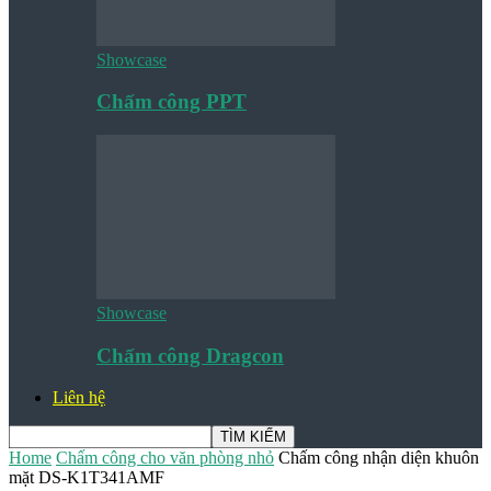
Showcase
Chấm công PPT
Showcase
Chấm công Dragcon
Liên hệ
Home
Chấm công cho văn phòng nhỏ
Chấm công nhận diện khuôn
mặt DS-K1T341AMF