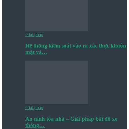
Giải pháp
Hệ thống kiểm soát vào ra xác thực khuôn
mặt và…
Giải pháp
An ninh tòa nhà – Giải pháp bãi đỗ xe
thông…