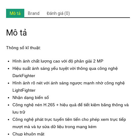
Mô tả
Brand
Đánh giá (0)
Mô tả
Thông số kĩ thuật:
Hình ảnh chất lượng cao với độ phân giải 2 MP
Hiệu suất ánh sáng yếu tuyệt vời thông qua công nghệ
DarkFighter
Hình ảnh rõ nét với ánh sáng ngược mạnh nhờ công nghệ
LightFighter
Nhận dạng biển số
Công nghệ nén H.265 + hiệu quả để tiết kiệm băng thông và
lưu trữ
Công nghệ phát trực tuyến tiên tiến cho phép xem trực tiếp
mượt mà và tự sửa dữ liệu trong mạng kém
Chụp khuôn mặt