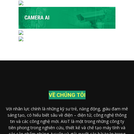
VỀ CHÚNG TÔI
Với nhân lực chính là những kỹ sư trẻ, năng động, giàu đam mê
sáng tạo, có hiểu biết sâu về điện – điện tử, công nghệ thông
tin và các công nghệ mới. AIoT là một trong những công ty
tiên phong trong nghiên cứu, thiết kế và chế tạo máy tính và
các sản phẩm nhúng, tư vấn và giải quyết các bài toán trong